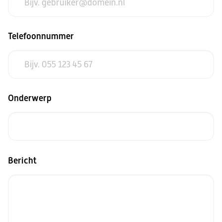
Telefoonnummer
Onderwerp
Bericht