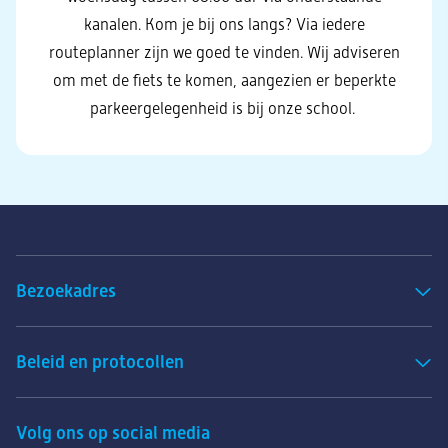
kanalen. Kom je bij ons langs? Via iedere
routeplanner zijn we goed te vinden.
Wij adviseren
om met de fiets te komen, aangezien er beperkte
parkeergelegenheid is bij onze school.
Bezoekadres
Beleid en protocollen
Volg ons op social media